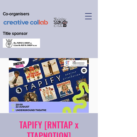
Co-organisers
Title sponsor
TAPIFY [RNTTAP x
TTAPNOTION]