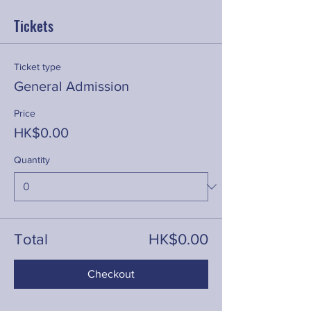
Tickets
Ticket type
General Admission
Price
HK$0.00
Quantity
Total
HK$0.00
Checkout